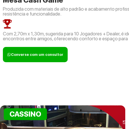
Mesa Cash Game
Produzida com materiais de alto padrão e acabamento profissi
resistência e funcionalidade.
Com 2,70m x 1,30m, sugerida para 10 Jogadores + Dealer, é ide
encontros entre amigos, oferecendo conforto e espaço para
Converse com um consultor
CASSINO