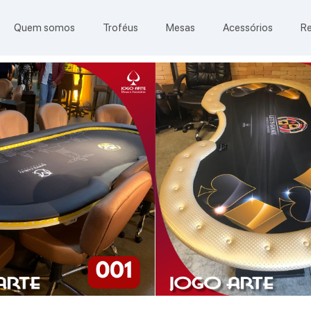
Quem somos
Troféus
Mesas
Acessórios
R