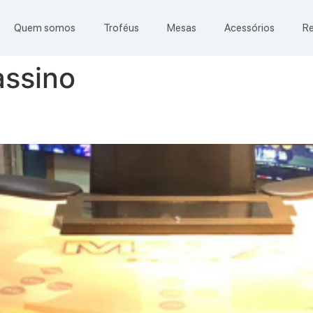
Quem somos
Troféus
Mesas
Acessórios
R
ssino